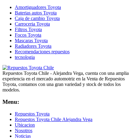
Amortiguadores Toyota
Baterias autos Toyota
Caja de cambio Toyota
Carroceria Toyota
Filtros Toyota
Focos Toyota
Mascaras Toyota
Radiadores Toyota
Recomendaciones repuestos
tecnologia
Repuestos Toyota Chile - Alejandra Vega, cuenta con una amplia
experiencia en el mercado automotriz en la Venta de Repuestos
Toyota, contamos con una gran variedad y stock de todos los
modelos.
Menu:
Repuestos Toyota
Repuestos Toyota Chile Alejandra Vega
Ubicacion
Nosotros
Noticias