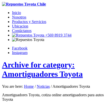
Inicio
Nosotros
Productos y Servicios
Ubicacion
Contáctanos
+569 8919 3744
Facebook
Instagram
Archive for category:
Amortiguadores Toyota
You are here:
Home
/
Noticias
/
Amortiguadores Toyota
Amortiguadores Toyota, cotiza online amortiguadores para autos
Toyota