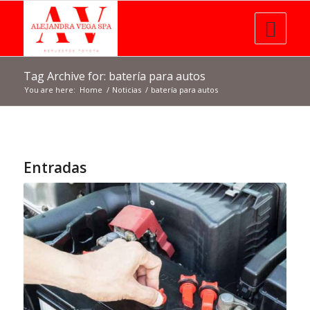
Tag Archive for: batería para autos
You are here:
Home
/
Noticias
/
batería para autos
Entradas