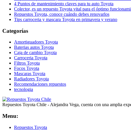
4 Puntos de mantenimiento claves para tu auto Toyota
Colector, es un repuesto Toyota vital para el óptimo funcionami
Repuestos Toyota, conoce cuándo debes renovarlos
Tips carroceria y mascara Toyota en primavera y verano
Categorías
Amortiguadores Toyota
Baterias autos Toyota
Caja de cambio Toyota
Carroceria Toyota
Filtros Toyota
Focos Toyota
Mascaras Toyota
Radiadores Toyota
Recomendaciones repuestos
tecnologia
Repuestos Toyota Chile - Alejandra Vega, cuenta con una amplia expe
Menu:
Repuestos Toyota