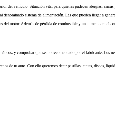
terior del vehículo. Situación vital para quienes padecen alergias, asma
al denominado sistema de alimentación. Las que pueden llegar a generar
allas del motor. Además de pérdida de combustible y un aumento en el c
máticos, y comprobar que sea lo recomendado por el fabricante. Los ne
enos de tu auto. Con ello queremos decir pastillas, cintas, discos, líqui