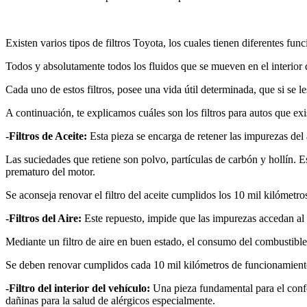
Existen varios tipos de filtros Toyota, los cuales tienen diferentes f
Todos y absolutamente todos los fluidos que se mueven en el interior d
Cada uno de estos filtros, posee una vida útil determinada, que si se 
A continuación, te explicamos cuáles son los filtros para autos que e
-Filtros de Aceite:
Esta pieza se encarga de retener las impurezas del 
Las suciedades que retiene son polvo, partículas de carbón y hollín. 
prematuro del motor.
Se aconseja renovar el filtro del aceite cumplidos los 10 mil kilómetro
-Filtros del Aire:
Este repuesto, impide que las impurezas accedan al 
Mediante un filtro de aire en buen estado, el consumo del combustibl
Se deben renovar cumplidos cada 10 mil kilómetros de funcionamient
-Filtro del interior del vehículo:
Una pieza fundamental para el confor
dañinas para la salud de alérgicos especialmente.