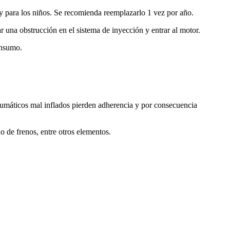
s y para los niños. Se recomienda reemplazarlo 1 vez por año.
 una obstrucción en el sistema de inyección y entrar al motor.
onsumo.
umáticos mal inflados pierden adherencia y por consecuencia
do de frenos, entre otros elementos.