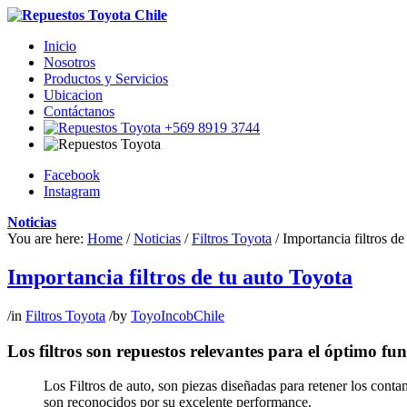
Inicio
Nosotros
Productos y Servicios
Ubicacion
Contáctanos
+569 8919 3744
Facebook
Instagram
Noticias
You are here:
Home
/
Noticias
/
Filtros Toyota
/
Importancia filtros de
Importancia filtros de tu auto Toyota
/
in
Filtros Toyota
/
by
ToyoIncobChile
Los filtros son repuestos relevantes para el óptimo fu
Los Filtros de auto, son piezas diseñadas para retener los cont
son reconocidos por su excelente performance.