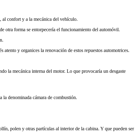
 al confort y a la mecánica del vehículo.
e de otra forma se entorpecería el funcionamiento del automóvil.
n.
és atento y organices la renovación de estos repuestos automotrices.
ando la mecánica interna del motor. Lo que provocaría un desgaste
ón a la denominada cámara de combustión.
ín, polen y otras partículas al interior de la cabina. Y que pueden ser