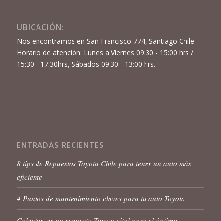
UBICACIÓN:
Nos encontramos en San Francisco 774, Santiago Chile
Horario de atención: Lunes a Viernes 09:30 - 15:00 hrs /
15:30 - 17:30hrs, Sábados 09:30 - 13:00 hrs.
ENTRADAS RECIENTES
8 tips de Repuestos Toyota Chile para tener un auto más
eficiente
4 Puntos de mantenimiento claves para tu auto Toyota
Colector, es un repuesto Toyota vital para el óptimo