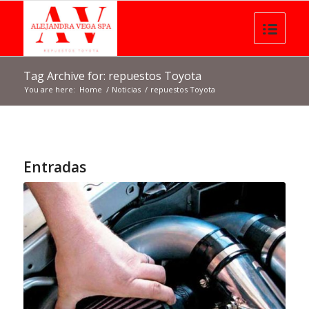
Tag Archive for: repuestos Toyota
You are here:
Home
/
Noticias
/
repuestos Toyota
Entradas